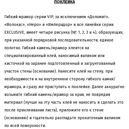
ПОКЛЕЙКА
Гибкий мрамор серии VIP, за исключением «Доломит»,
«Волокас», «Неро» и «Имперадор» и все линейки серии
EXCLUSIVE, имеет четыре рисунка (№ 1, 2, 3 и 4), образующих,
при указанной порядковой последовательности, единое
полотно. Гибкий камень/мрамор клеится на
специализированный клей, наносимый валиком или
кисточкой на заранее подготовленный и загрунтованный
участок стены (основание). Нанесите клей на стену, при
необходимости и на внутреннюю сторону гибкого камня/
мрамора, и сразу же приступать к поклейке. Далее аккуратно
возьмите гибкий камень/мрамор за края, не повредив
материал (лучше на эту часть клей не наносить и сделать это
после приклеивания листа), приложите его к стене
(основанию) и тщательно разгладьте прокаточным валиком
по всей поверхности.