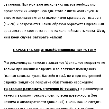
движений. При монтаже нескольких листов необходимо
произвести их «подгонку» для этого 2 листа монтируемых
вместе накладываются стыковочными краями друг на друга
(1-2 см) и разрезаются. Таким образом образуется идеальный
срез листов и соответственно их дальнейшая стыковка.
Швы,
ни в коем случае, затирать нельзя!
ОБРАБОТКА ЗАЩИТНЫМ/ФИНИШНЫМ ПОКРЫТИЕМ
Мы рекомендуем наносить защитное/финишное покрытие не
только при внешней отделке и во влажных помещениях
(ванная комната, кухня, бассейн и т.д.), но и при внутренней
отделке. Защитное покрытие обязательно необходимо
тщательно размешать в течении 10-ти минут
и равномерно
нанести валиком тонким слоем по всей поверхности (без
нажима и многократности движений). Очень важно следить
за подтеками, так как после высыхания убрать их будет