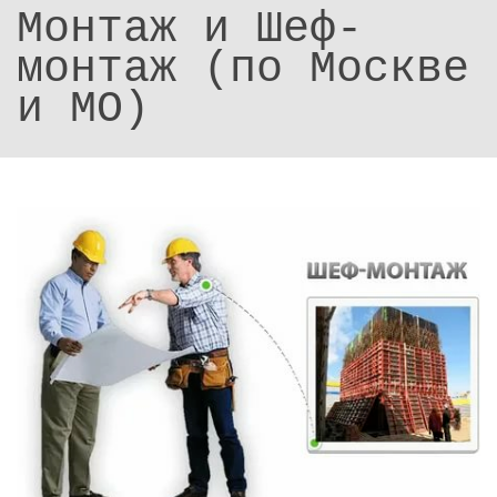
Монтаж и Шеф-
монтаж (по Москве
и МО)