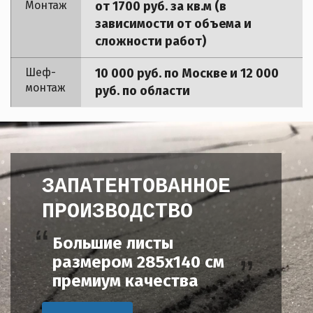
Монтаж
от 1700 руб. за кв.м (в
зависимости от объема и
сложности работ)
Шеф-
10 000 руб. по Москве и 12 000
монтаж
руб. по области
ЗАПАТЕНТОВАННОЕ
ПРОИЗВОДСТВО
Большие листы
размером 285х140 см
премиум качества