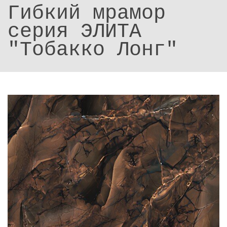
Гибкий мрамор
серия ЭЛИТА
"Тобакко Лонг"