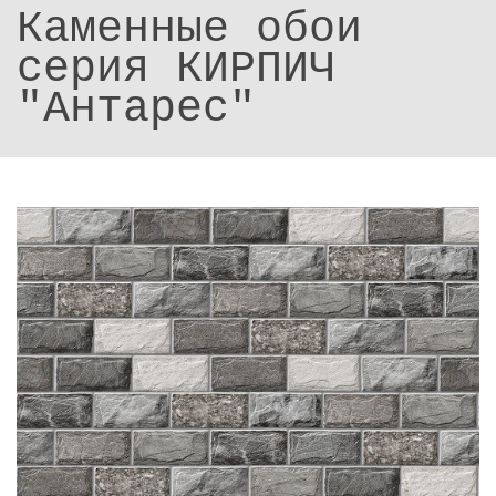
Каменные обои
серия КИРПИЧ
"Антарес"