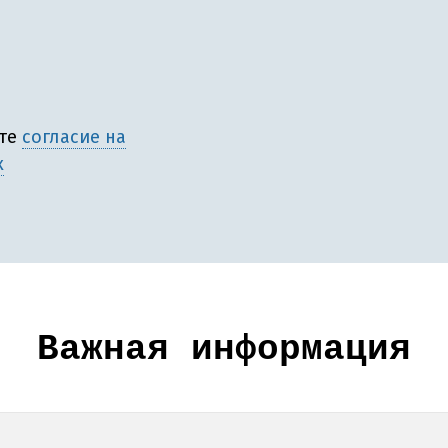
ете
согласие на
х
Важная информация