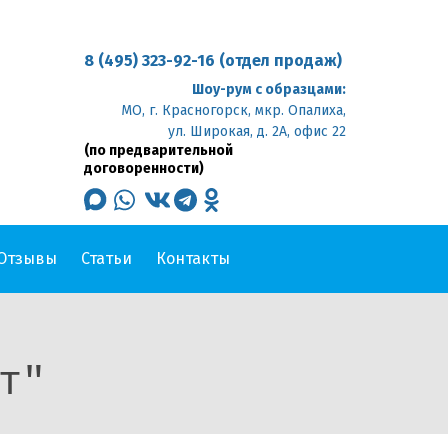
8 (495) 323-92-16 (отдел продаж)
Шоу-рум с образцами:
МО, г. Красногорск, мкр. Опалиха,
ул. Широкая, д. 2А, офис 22
(по предварительной
договоренности)
max
whatsapp
vk
telegram
odnoklassniki
Отзывы
Статьи
Контакты
т"