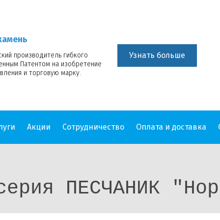
камень
Узнать больше
ский производитель гибкого
венным Патентом на изобретение
вления и торговую марку.
луги
Акции
Сотрудничество
Оплата и доставка
серия ПЕСЧАНИК "Нор