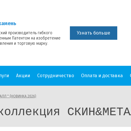
камень
Узнать больше
ский производитель гибкого
венным Патентом на изобретение
вления и торговую марку.
луги
Акции
Сотрудничество
Оплата и доставка
АЛЛ " (НОВИНКА 2026)
коллекция СКИН&МЕТА