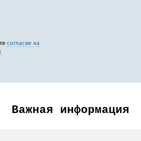
ете
согласие на
х
Важная информация