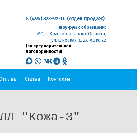
8 (495) 323-92-16 (отдел продаж)
Шоу-рум с образцами:
МО, г. Красногорск, мкр. Опалиха,
ул. Широкая, д. 2А, офис 22
(по предварительной
договоренности)
max
whatsapp
vk
telegram
odnoklassniki
Отзывы
Статьи
Контакты
ЛЛ "Кожа-3"