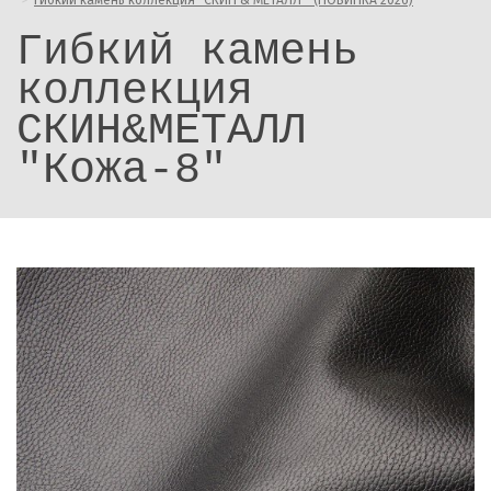
Гибкий камень коллекция "СКИН & МЕТАЛЛ " (НОВИНКА 2026)
Гибкий камень
коллекция
СКИН&МЕТАЛЛ
"Кожа-8"