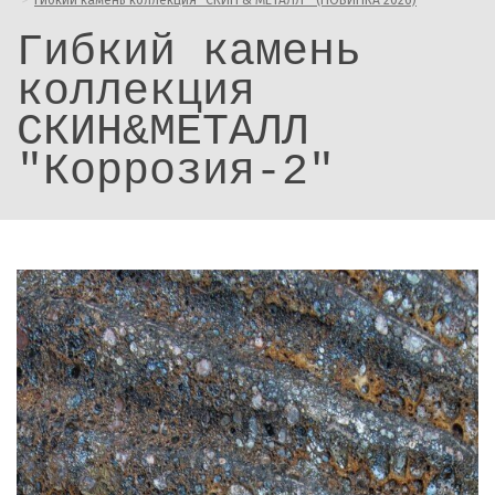
Гибкий камень коллекция "СКИН & МЕТАЛЛ " (НОВИНКА 2026)
Гибкий камень
коллекция
СКИН&МЕТАЛЛ
"Коррозия-2"