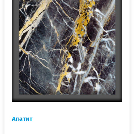
Апатит