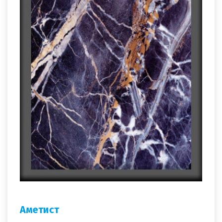
Аметист