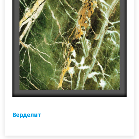
Верделит