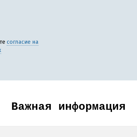
ете
согласие на
х
Важная информация