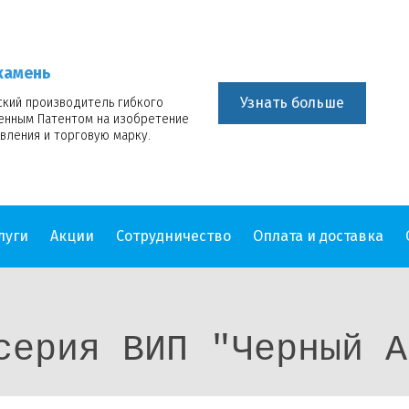
камень
Узнать больше
ский производитель гибкого
венным Патентом на изобретение
вления и торговую марку.
луги
Акции
Сотрудничество
Оплата и доставка
серия ВИП "Черный А