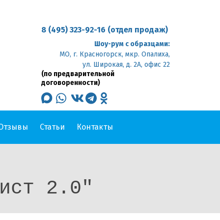
8 (495) 323-92-16 (отдел продаж)
Шоу-рум с образцами:
МО, г. Красногорск, мкр. Опалиха,
ул. Широкая, д. 2А, офис 22
(по предварительной
договоренности)
max
whatsapp
vk
telegram
odnoklassniki
Отзывы
Статьи
Контакты
ист 2.0"