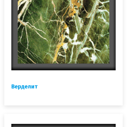
Верделит