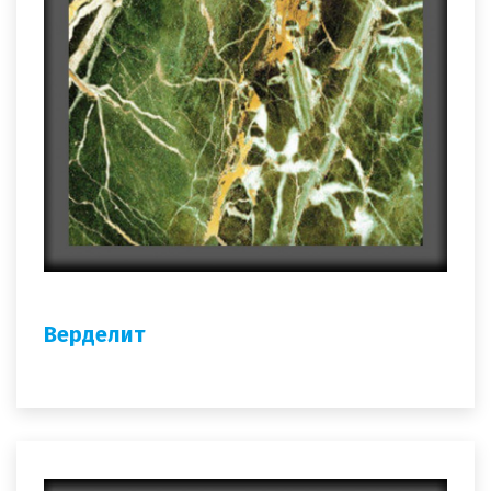
Верделит