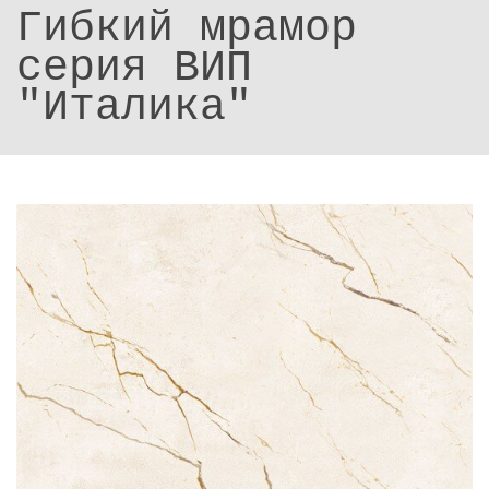
Гибкий мрамор
серия ВИП
"Италика"