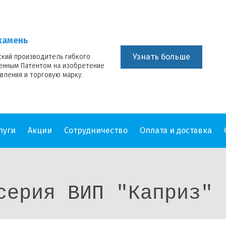
камень
Узнать больше
ский производитель гибкого
венным Патентом на изобретение
вления и торговую марку.
луги
Акции
Сотрудничество
Оплата и доставка
серия ВИП "Каприз"