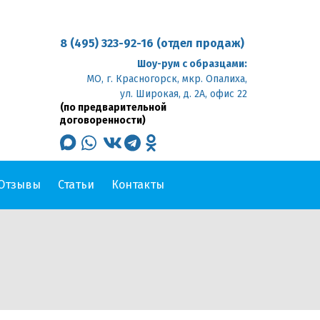
8 (495) 323-92-16 (отдел продаж)
Шоу-рум с образцами:
МО, г. Красногорск, мкр. Опалиха,
ул. Широкая, д. 2А, офис 22
(по предварительной
договоренности)
max
whatsapp
vk
telegram
odnoklassniki
Отзывы
Статьи
Контакты