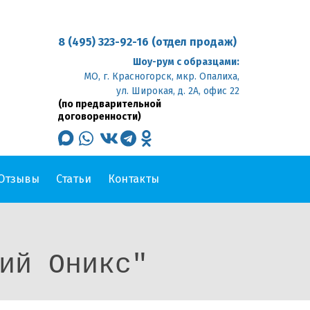
8 (495) 323-92-16 (отдел продаж)
Шоу-рум с образцами:
МО, г. Красногорск, мкр. Опалиха,
ул. Широкая, д. 2А, офис 22
(по предварительной
договоренности)
max
whatsapp
vk
telegram
odnoklassniki
Отзывы
Статьи
Контакты
ий Оникс"