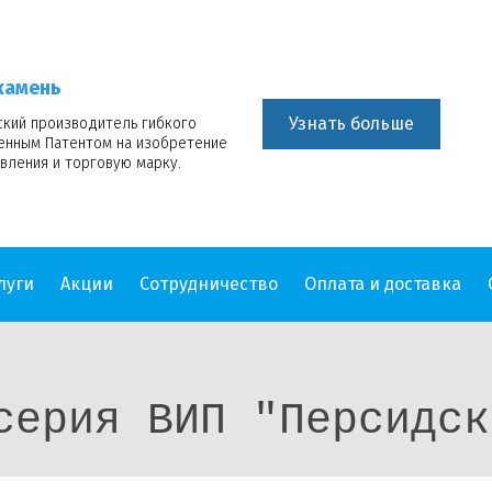
камень
Узнать больше
ский производитель гибкого
венным Патентом на изобретение
вления и торговую марку.
луги
Акции
Сотрудничество
Оплата и доставка
серия ВИП "Персидск