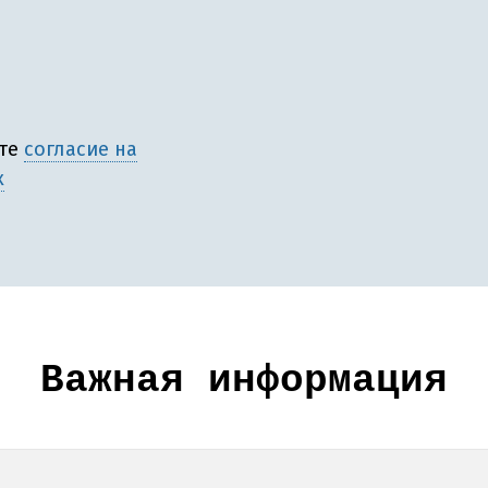
ете
согласие на
х
Важная информация