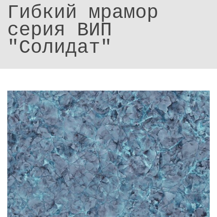
Гибкий мрамор
серия ВИП
"Солидат"