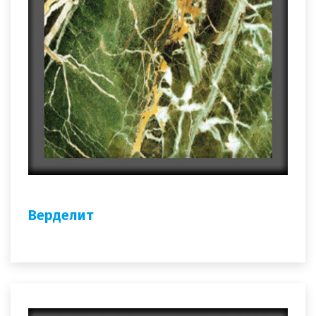
Верделит