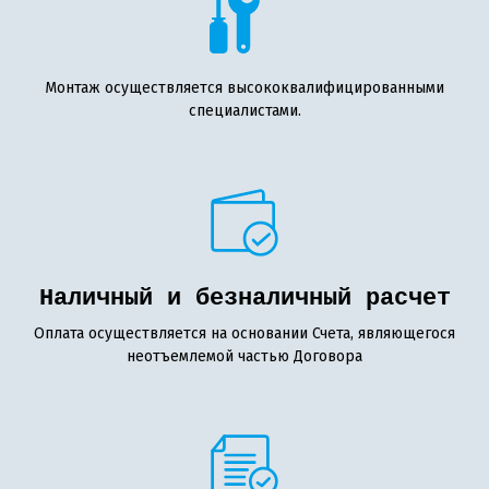
Монтаж осуществляется высококвалифицированными
специалистами.
Наличный и безналичный расчет
Оплата осуществляется на основании Счета, являющегося
неотъемлемой частью Договора