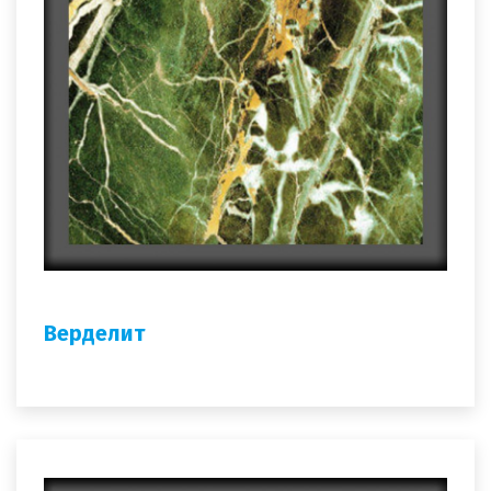
Верделит