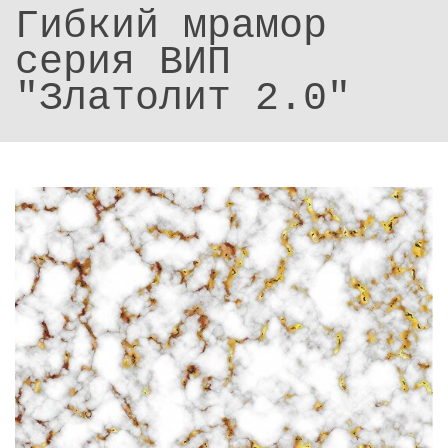
Гибкий мрамор
серия ВИП
"Златолит 2.0"